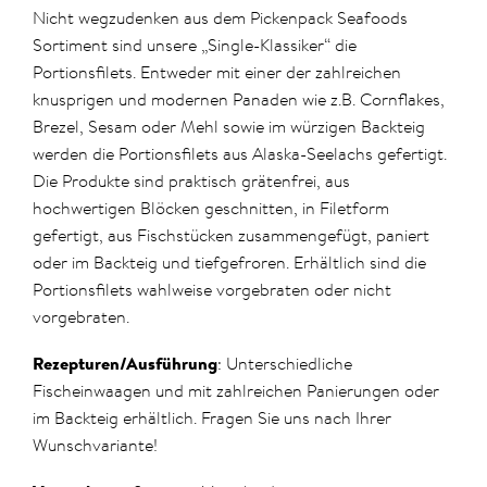
Nicht wegzudenken aus dem Pickenpack Seafoods
Sortiment sind unsere „Single-Klassiker“ die
Portionsfilets. Entweder mit einer der zahlreichen
knusprigen und modernen Panaden wie z.B. Cornflakes,
Brezel, Sesam oder Mehl sowie im würzigen Backteig
werden die Portionsfilets aus Alaska-Seelachs gefertigt.
Die Produkte sind praktisch grätenfrei, aus
hochwertigen Blöcken geschnitten, in Filetform
gefertigt, aus Fischstücken zusammengefügt, paniert
oder im Backteig und tiefgefroren. Erhältlich sind die
Portionsfilets wahlweise vorgebraten oder nicht
vorgebraten.
Rezepturen/Ausführung
: Unterschiedliche
Fischeinwaagen und mit zahlreichen Panierungen oder
im Backteig erhältlich. Fragen Sie uns nach Ihrer
Wunschvariante!