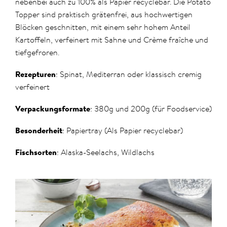
nebenbei auch zu 100% als Papier recyclebar. Die Potato
Topper sind praktisch grätenfrei, aus hochwertigen
Blöcken geschnitten, mit einem sehr hohem Anteil
Kartoffeln, verfeinert mit Sahne und Crème fraîche und
tiefgefroren.
Rezepturen
: Spinat, Mediterran oder klassisch cremig
verfeinert
Verpackungsformate
: 380g und 200g (für Foodservice)
Besonderheit
: Papiertray (Als Papier recyclebar)
Fischsorten
: Alaska-Seelachs, Wildlachs