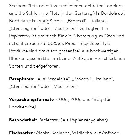
Seelachsfilet und mit verschiedenen delikaten Toppings
sind die Schlemmerfilets in den Sorten „À la Bordelaise“,
Bordelaise knusprig&kross, „Broccoli“, „Italiano“,
„Champignon“ oder „Mediterran“ verfügbar. Ein
Papiertray ist praktisch für die Zubereitung im Ofen und
nebenbei auch zu 100% als Papier recyclebar. Die
Produkte sind praktisch grätenfrei, aus hochwertigen
Blöcken geschnitten, mit einer Auflage in verschiedenen
Sorten und tiefgefroren.
Rezepturen
: „À la Bordelaise“, „Broccoli“, „Italiano“,
„Champignon“ oder „Mediterran“
Verpackungsformate
: 400g, 200g und 180g (für
Foodservice)
Besonderheit
Papiertray (Als Papier recyclebar)
Fischsorten
: Alaska-Seelachs, Wildlachs, auf Anfrage