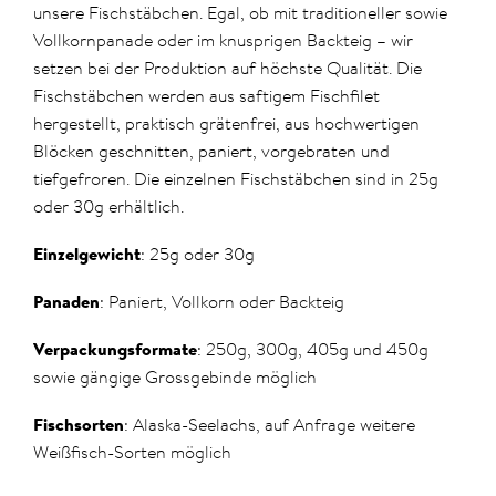
unsere Fischstäbchen. Egal, ob mit traditioneller sowie
Vollkornpanade oder im knusprigen Backteig – wir
setzen bei der Produktion auf höchste Qualität. Die
Fischstäbchen werden aus saftigem Fischfilet
hergestellt, praktisch grätenfrei, aus hochwertigen
Blöcken geschnitten, paniert, vorgebraten und
tiefgefroren. Die einzelnen Fischstäbchen sind in 25g
oder 30g erhältlich.
Einzelgewicht
: 25g oder 30g
Panaden
: Paniert, Vollkorn oder Backteig
Verpackungsformate
: 250g, 300g, 405g und 450g
sowie gängige Grossgebinde möglich
Fischsorten
: Alaska-Seelachs, auf Anfrage weitere
Weißfisch-Sorten möglich