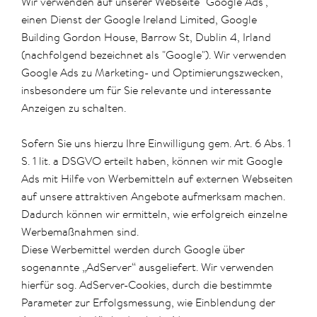
Wir verwenden auf unserer Webseite "Google Ads",
einen Dienst der Google Ireland Limited, Google
Building Gordon House, Barrow St, Dublin 4, Irland
(nachfolgend bezeichnet als "Google"). Wir verwenden
Google Ads zu Marketing- und Optimierungszwecken,
insbesondere um für Sie relevante und interessante
Anzeigen zu schalten.
Sofern Sie uns hierzu Ihre Einwilligung gem. Art. 6 Abs. 1
S. 1 lit. a DSGVO erteilt haben, können wir mit Google
Ads mit Hilfe von Werbemitteln auf externen Webseiten
auf unsere attraktiven Angebote aufmerksam machen.
Dadurch können wir ermitteln, wie erfolgreich einzelne
Werbemaßnahmen sind.
Diese Werbemittel werden durch Google über
sogenannte „AdServer“ ausgeliefert. Wir verwenden
hierfür sog. AdServer-Cookies, durch die bestimmte
Parameter zur Erfolgsmessung, wie Einblendung der