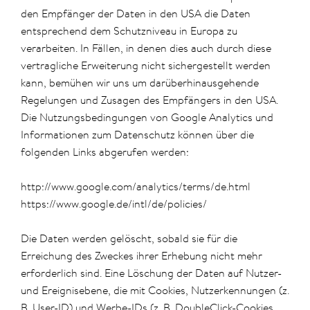
den Empfänger der Daten in den USA die Daten
entsprechend dem Schutzniveau in Europa zu
verarbeiten. In Fällen, in denen dies auch durch diese
vertragliche Erweiterung nicht sichergestellt werden
kann, bemühen wir uns um darüberhinausgehende
Regelungen und Zusagen des Empfängers in den USA.
Die Nutzungsbedingungen von Google Analytics und
Informationen zum Datenschutz können über die
folgenden Links abgerufen werden:
http://www.google.com/analytics/terms/de.html
https://www.google.de/intl/de/policies/
Die Daten werden gelöscht, sobald sie für die
Erreichung des Zweckes ihrer Erhebung nicht mehr
erforderlich sind. Eine Löschung der Daten auf Nutzer-
und Ereignisebene, die mit Cookies, Nutzerkennungen (z.
B. User-ID) und Werbe-IDs (z. B. DoubleClick-Cookies,