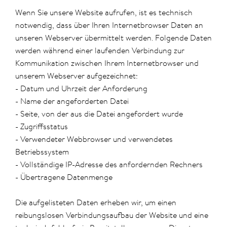
Wenn Sie unsere Website aufrufen, ist es technisch
notwendig, dass über Ihren Internetbrowser Daten an
unseren Webserver übermittelt werden. Folgende Daten
werden während einer laufenden Verbindung zur
Kommunikation zwischen Ihrem Internetbrowser und
unserem Webserver aufgezeichnet:
- Datum und Uhrzeit der Anforderung
- Name der angeforderten Datei
- Seite, von der aus die Datei angefordert wurde
- Zugriffsstatus
- Verwendeter Webbrowser und verwendetes
Betriebssystem
- Vollständige IP-Adresse des anfordernden Rechners
- Übertragene Datenmenge
Die aufgelisteten Daten erheben wir, um einen
reibungslosen Verbindungsaufbau der Website und eine