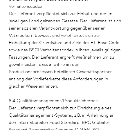
Verhaltenscodex
Der Lieferant verpflichtet sich zur Einhaltung der im
jeweiligen Land geltenden Gesetze. Der Lieferant ist sich
seiner sozialen Verantwortung gegenüber seinen
Mitarbeitern bewusst und verpflichtet sich zur
Einhaltung der Grundsätze und Ziele des ETI Base Code
sowie des BSCI Verhaltenscodex in ihren jeweils gültigen
Fassungen. Der Lieferant ergreift Maßnahmen um zu
gewährleisten, dass alle ihre an den
Produktionsprozessen beteiligten Geschäftspartner
entlang der Vorlieferkette diese Anforderungen in
gleicher Weise einhalten.
8.4 Qualitätsmanagement/Produktsicherheit
Der Lieferant verpflichtet sich zur Einrichtung eines
Qualitätsmanagement-Systems, z.B. in Anlehnung an
den Internationalen Food Standard, BRC Globaler
Standard (Lebensmittel) oder an DIN EN ISO