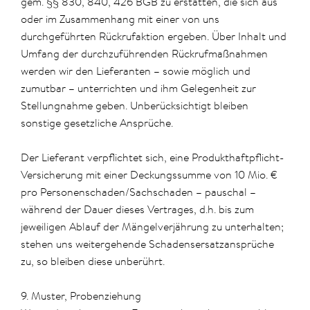
gem. §§ 830, 840, 426 BGB zu erstatten, die sich aus
oder im Zusammenhang mit einer von uns
durchgeführten Rückrufaktion ergeben. Über Inhalt und
Umfang der durchzuführenden Rückrufmaßnahmen
werden wir den Lieferanten – sowie möglich und
zumutbar – unterrichten und ihm Gelegenheit zur
Stellungnahme geben. Unberücksichtigt bleiben
sonstige gesetzliche Ansprüche.
Der Lieferant verpflichtet sich, eine Produkthaftpflicht-
Versicherung mit einer Deckungssumme von 10 Mio. €
pro Personenschaden/Sachschaden – pauschal –
während der Dauer dieses Vertrages, d.h. bis zum
jeweiligen Ablauf der Mängelverjährung zu unterhalten;
stehen uns weitergehende Schadensersatzansprüche
zu, so bleiben diese unberührt.
9. Muster, Probenziehung