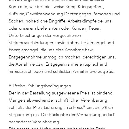
Kontrolle, wie beispielsweise Krieg, Kriegsgefahr,
Aufruhr, Gewaltanwendung Dritter gegen Personen und
Sachen, hoheitliche Eingriffe, Arbeitskämpfe bei uns
oder unserem Lieferanten oder Kunden, Feuer,
Unterbrechungen der vorgesehenen
Verkehrsverbindungen sowie Rohmaterialmangel und
Energiemangel, die uns eine Abnahme bzw.
Entgegennahme unmöglich machen, berechtigen uns,
die Abnahme bzw. Entgegennahme entsprechend
hinauszuschieben und schließen Annahmeverzug aus.
6. Preise, Zahlungsbedingungen
Der in der Bestellung ausgewiesene Preis ist bindend.
Mangels abweichender schriftlicher Vereinbarung
schließt der Preis Lieferung „frei Haus“, einschließlich
Verpackung ein. Die Rückgabe der Verpackung bedarf
besonderer Vereinbarung.
Die gesetzliche Mehrwertsteuer ist nicht im Preis