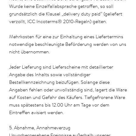
Wurde keine Einzelfallabsprache getroffen, so soll
grundsätzlich die Klausel „delivery duty paid“ (geliefert
verzollt, ICC Incoterms® 2010-Regeln) gelten.
Mehrkosten für eine zur Einhaltung eines Liefertermins
notwendige beschleunigte Beförderung werden von uns
nicht übernommen.
Jeder Lieferung sind Lieferscheine mit detaillierter
Angabe des Inhalts sowie vollständiger
Bestellkennzeichnung beizufügen. Solange diese
Angaben fehlen oder unvollständig sind, lagert die Ware
auf Kosten und Gefahr des Käufers. Tiefgefrorene Ware
muss spätestens bis 12.00 Uhr am Tage vor dem
Eintreffen avisiert werden.
5. Abnahme, Annahmeverzug
Unvorhergesehene Ereignisse außerhalb unserer