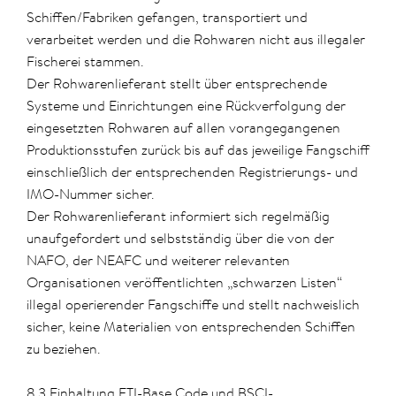
Schiffen/Fabriken gefangen, transportiert und
verarbeitet werden und die Rohwaren nicht aus illegaler
Fischerei stammen.
Der Rohwarenlieferant stellt über entsprechende
Systeme und Einrichtungen eine Rückverfolgung der
eingesetzten Rohwaren auf allen vorangegangenen
Produktionsstufen zurück bis auf das jeweilige Fangschiff
einschließlich der entsprechenden Registrierungs- und
IMO-Nummer sicher.
Der Rohwarenlieferant informiert sich regelmäßig
unaufgefordert und selbstständig über die von der
NAFO, der NEAFC und weiterer relevanten
Organisationen veröffentlichten „schwarzen Listen“
illegal operierender Fangschiffe und stellt nachweislich
sicher, keine Materialien von entsprechenden Schiffen
zu beziehen.
8.3 Einhaltung ETI-Base Code und BSCI-